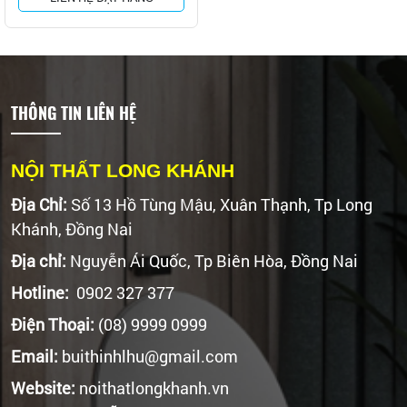
THÔNG TIN LIÊN HỆ
NỘI THẤT LONG KHÁNH
Địa Chỉ:
Số 13 Hồ Tùng Mậu, Xuân Thạnh, Tp Long
Khánh, Đồng Nai
Địa chỉ:
Nguyễn Ái Quốc, Tp Biên Hòa, Đồng Nai
Hotline:
0902 327 377
Điện Thoại:
(08) 9999 0999
Email:
buithinhlhu@gmail.com
Website:
noithatlongkhanh.vn