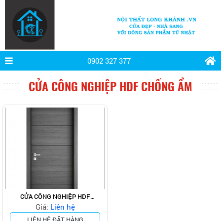
0902 327 377
CỬA CÔNG NGHIỆP HDF CHỐNG ẨM
CỬA CÔNG NGHIỆP HDF
CHỐNG ẨM THÁI LAN
Giá:
Liên hệ
LIÊN HỆ ĐẶT HÀNG