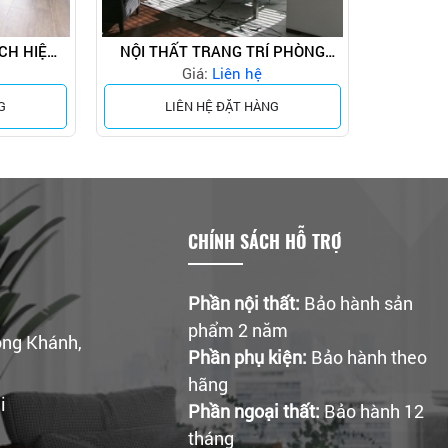
CH HIỆN
NỘI THẤT TRANG TRÍ PHÒNG
Giá:
KHÁCH
Liên hệ
G
LIÊN HỆ ĐẶT HÀNG
CHÍNH SÁCH HỖ TRỢ
Phần nội thất:
Bảo hành sản
phẩm 2 năm
ong Khánh,
Phần phụ kiện:
Bảo hành theo
hãng
i
Phần ngoại thất:
Bảo hành 12
tháng