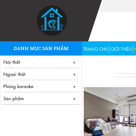
DANH MỤC SẢN PHẨM
TRANG CHỦ
GIỚI THIỆU
Nội thất
Ngoại thất
Phòng karaoke
Sản phẩm