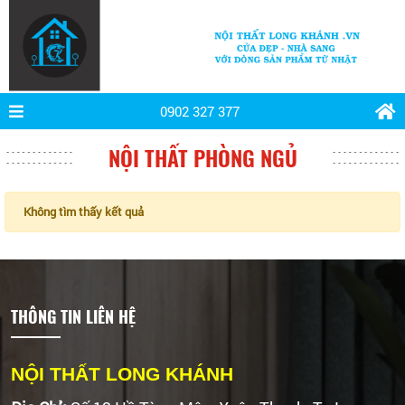
0902 327 377
NỘI THẤT PHÒNG NGỦ
Không tìm thấy kết quả
THÔNG TIN LIÊN HỆ
NỘI THẤT LONG KHÁNH