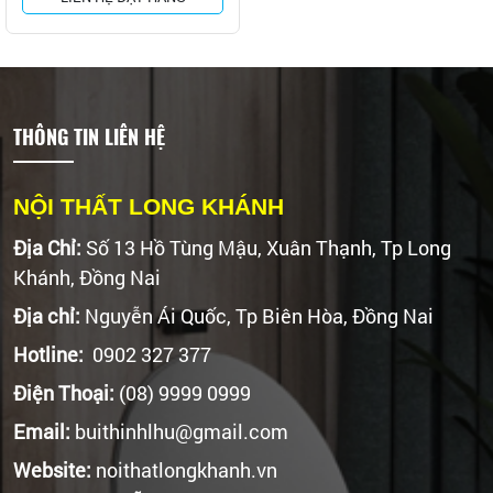
THÔNG TIN LIÊN HỆ
NỘI THẤT LONG KHÁNH
Địa Chỉ:
Số 13 Hồ Tùng Mậu, Xuân Thạnh, Tp Long
Khánh, Đồng Nai
Địa chỉ:
Nguyễn Ái Quốc, Tp Biên Hòa, Đồng Nai
Hotline:
0902 327 377
Điện Thoại:
(08) 9999 0999
Email:
buithinhlhu@gmail.com
Website:
noithatlongkhanh.vn