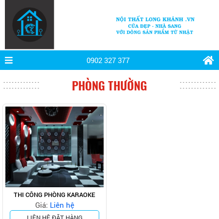
0902 327 377
PHÒNG THƯỜNG
THI CÔNG PHÒNG KARAOKE
Giá:
Liên hệ
LIÊN HỆ ĐẶT HÀNG